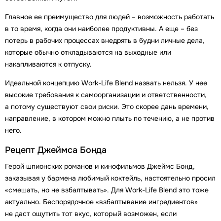
Главное ее преимущество для людей – возможность работать
в то время, когда они наиболее продуктивны. А еще – без
потерь в рабочих процессах внедрять в будни личные дела,
которые обычно откладываются на выходные или
накапливаются к отпуску.
Идеальной концепцию Work-Life Blend назвать нельзя. У нее
высокие требования к самоорганизации и ответственности,
а потому существуют свои риски. Это скорее дань времени,
направление, в котором можно плыть по течению, а не против
него.
Рецепт Джеймса Бонда
Герой шпионских романов и кинофильмов Джеймс Бонд,
заказывая у бармена любимый коктейль, настоятельно просил
«смешать, но не взбалтывать». Для Work-Life Blend это тоже
актуально. Беспорядочное «взбалтывание ингредиентов»
не даст ощутить тот вкус, который возможен, если