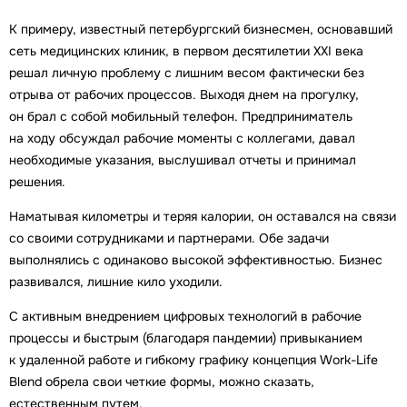
К примеру, известный петербургский бизнесмен, основавший
сеть медицинских клиник, в первом десятилетии XXI века
решал личную проблему с лишним весом фактически без
отрыва от рабочих процессов. Выходя днем на прогулку,
он брал с собой мобильный телефон. Предприниматель
на ходу обсуждал рабочие моменты с коллегами, давал
необходимые указания, выслушивал отчеты и принимал
решения.
Наматывая километры и теряя калории, он оставался на связи
со своими сотрудниками и партнерами. Обе задачи
выполнялись с одинаково высокой эффективностью. Бизнес
развивался, лишние кило уходили.
С активным внедрением цифровых технологий в рабочие
процессы и быстрым (благодаря пандемии) привыканием
к удаленной работе и гибкому графику концепция Work-Life
Blend обрела свои четкие формы, можно сказать,
естественным путем.