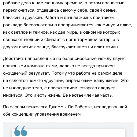
рабочие дела к намеченному времени, а потом полностью
переключиться, отдавшись самому себе, своей семье,
близким и друзьям. Работа и личная жизнь при таком
раскладе бессознательно воспринимаются как минус и плюс,
как светлое и темное, как два мира, в одном из которых
сверкают молнии и сбивает с ног штормовой ветер, а в
другом светит солнце, благоухают цветы и поют птицы.
Действия, направленные на балансирование между двумя
полярными компонентами, далеко не всегда приносят
ожидаемый результат. Потому что работа на самом деле
не является чем-то «другим», омрачающим вашу жизнь. Это
не инородное тело, с присутствием которого следует
мириться. Это и есть жизнь. Ее неотъемлемая часть.
По словам психолога Джеммы Ли Робертс, исследовавшей
обе концепции управления временем