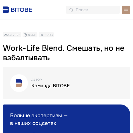
25.08.2022
8 мин
2708
Work-Life Blend. Смешать, но не
взбалтывать
АВТОР
Команда BITOBE
Больше экспертизы —
в наших соцсетях