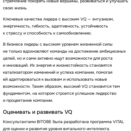
стремление покорять новые вершины, развиваться и улучшать
свою жизнь.
Ключевые качества лидера с высоким VQ — энтузиазм,
энергичность, гибкость, адаптивность, устойчивость
к стрессу и способность к самообновлению.
В бизнесе лидеры с высоким уровнем жизненной силы
не только вдохновляют команды на достижение амбициозных
целей, но и сами активно ищут возможности для роста
и инноваций. Их энергия и жизнестойкость становятся
катализатором изменений и успеха компании, помогая
ей адаптироваться к вызовам и использовать новые
возможности. Таким образом, высокий VQ становится тем
фундаментом, на котором строится успешное лидерство
и процветание компании.
Оценивать и развивать VQ
Консультантами BITOBE была разработана программа VITAL
для оценки и развития уровня витального интеллекта.