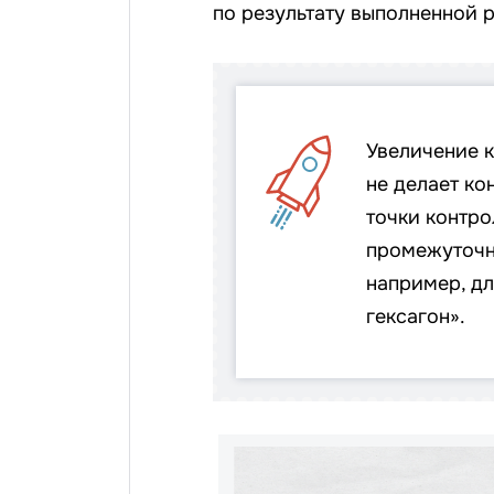
по результату выполненной 
Увеличение к
не делает к
точки контр
промежуточн
например, д
гексагон».