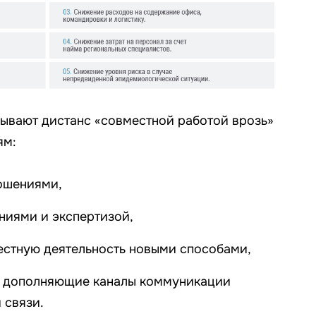
ывают дистанс «совместной работой врозь»
ям:
ошениями,
аниями и экспертизой,
стную деятельность новыми способами,
о дополняющие каналы коммуникации
 связи.