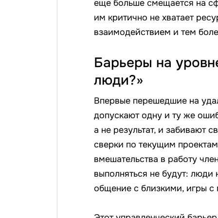
еще больше смещается на сф
им критично не хватает ресу
взаимодействием и тем боле
Барьеры на уровн
люди?»
Впервые перешедшие на уда
допускают одну и ту же оши
а не результат, и забивают
сверки по текущим проектам 
вмешательства в работу чле
выполняться не будут: люди 
общение с близкими, игры с 
Этот управленческий барьер