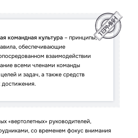
ая командная культура
– принципы,
равила, обеспечивающие
 опосредованном взаимодействии
ание всеми членами команды
целей и задач, а также средств
х достижения.
мых «вертолетных» руководителей,
рудниками, со временем фокус внимания