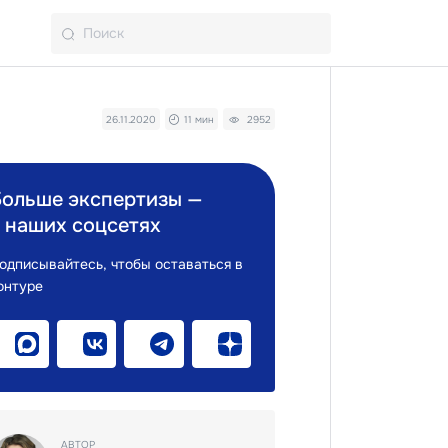
26.11.2020
11 мин
2952
Больше экспертизы —
 наших соцсетях
одписывайтесь, чтобы оставаться в
онтуре
АВТОР