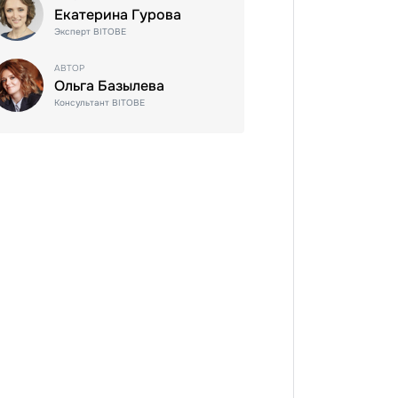
Екатерина Гурова
Эксперт BITOBE
АВТОР
Ольга Базылева
Консультант BITOBE