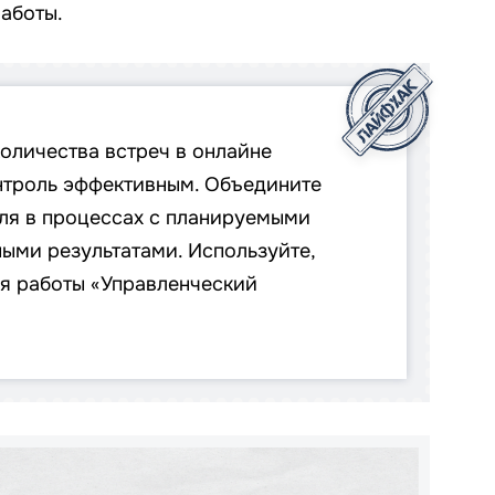
работы.
оличества встреч в онлайне
онтроль эффективным. Объедините
оля в процессах с планируемыми
ыми результатами. Используйте,
ля работы «Управленческий