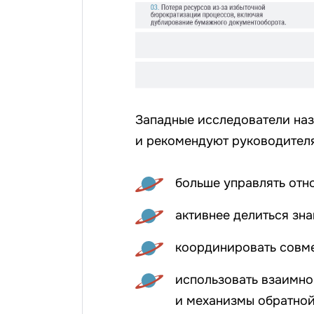
Западные исследователи наз
и рекомендуют руководител
больше управлять отн
активнее делиться зн
координировать совме
использовать взаимн
и механизмы обратной