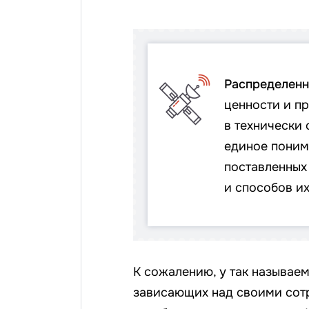
Распределенн
ценности и п
в технически
единое поним
поставленных 
и способов и
К сожалению, у так называе
зависающих над своими сот