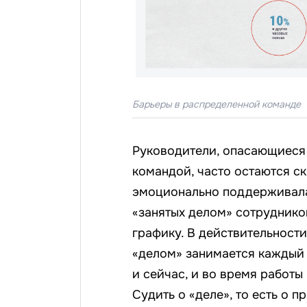
Барьеры в распределенной команде
Руководители, опасающиеся 
командой, часто остаются с
эмоционально поддерживала 
«занятых делом» сотруднико
графику. В действительности
«делом» занимается каждый 
и сейчас, и во время работы
Судить о «деле», то есть о п