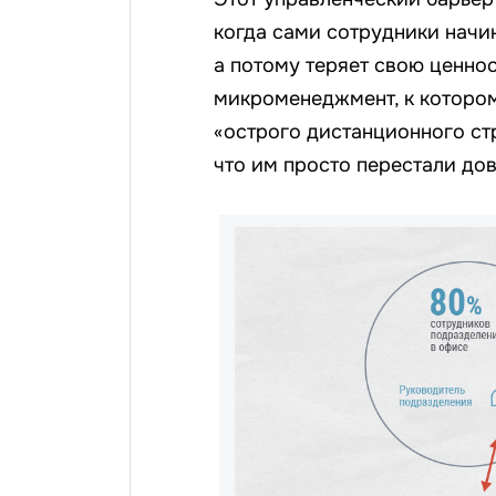
когда сами сотрудники начин
а потому теряет свою ценнос
микроменеджмент, к которо
«острого дистанционного стр
что им просто перестали дов