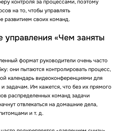
еру контроля за процессами, поэтому
рсов на то, чтобы управлять
е развитием своих команд.
е управления «Чем заняты
ленный формат руководители очень часто
бку: они пытаются контролировать процесс,
 свой календарь видеоконференциями для
и задачам. Им кажется, что без их прямого
нов распределенных команд задачи
начнут отвлекаться на домашние дела,
питомцами и т. д.
 часто подкрепляется «давлением снизу»,