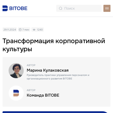
29.11.2024
7 мин
1240
Трансформация корпоративной
культуры
АВТОР
Марина Кулаковская
Руководитель практики управления персоналом и
организационного развития BITOBE
АВТОР
Команда BITOBE