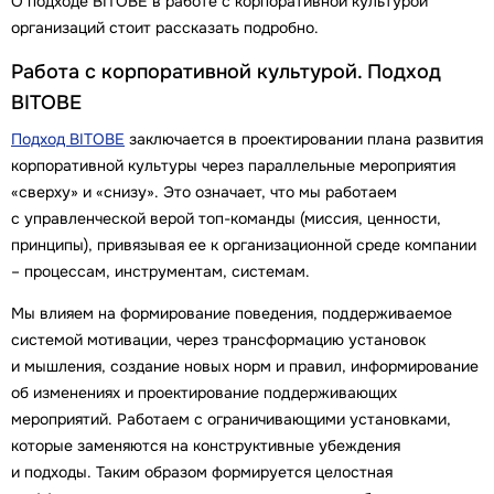
О подходе BITOBE в работе с корпоративной культурой
организаций стоит рассказать подробно.
Работа с корпоративной культурой. Подход
BITOBE
Подход BITOBE
заключается в проектировании плана развития
корпоративной культуры через параллельные мероприятия
«сверху» и «снизу». Это означает, что мы работаем
с управленческой верой топ-команды (миссия, ценности,
принципы), привязывая ее к организационной среде компании
– процессам, инструментам, системам.
Мы влияем на формирование поведения, поддерживаемое
системой мотивации, через трансформацию установок
и мышления, создание новых норм и правил, информирование
об изменениях и проектирование поддерживающих
мероприятий. Работаем с ограничивающими установками,
которые заменяются на конструктивные убеждения
и подходы. Таким образом формируется целостная