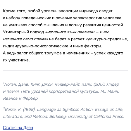
Кроме того, любой уровень эволюции индивида сводят
к набору поведенческих и речевых характеристик человека,
не учитывая способ мышления и логику развития ценностей.
Утилитарный подход
«измените язык племени — и вы
измените само племя»
не берет в расчет культурно-средовые,
индивидуально-психологические и иные факторы.
А ведь залог общего триумфа в изменениях – успех каждого
их участника.
1
Логан, Дэйв, Кинг, Джон, Фишер-Райт, Хэли. (2017). Лидер
и племя. Пять уровней корпоративной культуры. М.: Манн,
Иванов и Фербер.
2
Burke, K. (1968). Language as Symbolic Action: Essays on Life,
Literature, and Method. Berkeley: University of California Press.
Статья на Дзен