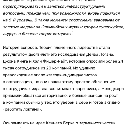
перегруппироваться и заняться инфраструктурными
вопросами, прежде чем, при возможности, вновь подняться
на 5-й уровень. В такие моменты спортсмены завоевывают
золотые медали на Олимпийских играх и трофеи суперкубков,
1
лидеры в бизнесе творят историю»
.
История вопроса.
Теория племенного лидерства стала
результатом десятилетнего исследования Дейва Логана,
Джона Кинга и Хэли Фишер-Райт, которые опросили более 24
тысяч сотрудников из 20 компаний. Их удивило
превосходящее число «звезд»-индивидуалистов
в организациях, но они нашли этому простое объяснение:
в сотрудниках издавна воспитывают карьеризм, а менеджеры
привыкли общаться авторитарно, и больше шансов на рост
в компании обычно у тех, кто уверен в себе и готов активно
«работать локтями».
Основываясь на идее Кеннета Берка о
терминистических