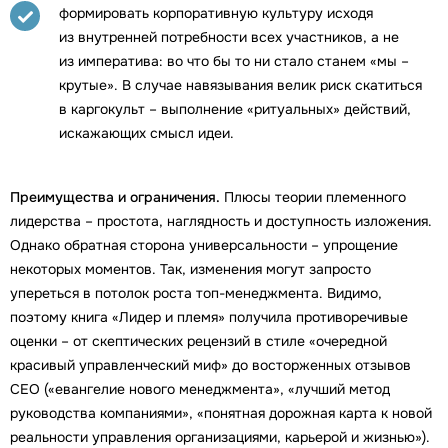
формировать корпоративную культуру исходя
из внутренней потребности всех участников, а не
из императива: во что бы то ни стало станем «мы –
крутые». В случае навязывания велик риск скатиться
в каргокульт – выполнение «ритуальных» действий,
искажающих смысл идеи.
Преимущества и ограничения.
Плюсы теории племенного
лидерства – простота, наглядность и доступность изложения.
Однако обратная сторона универсальности – упрощение
некоторых моментов. Так, изменения могут запросто
упереться в потолок роста топ-менеджмента. Видимо,
поэтому книга «Лидер и племя» получила противоречивые
оценки – от скептических рецензий в стиле «очередной
красивый управленческий миф» до восторженных отзывов
СЕО («евангелие нового менеджмента», «лучший метод
руководства компаниями», «понятная дорожная карта к новой
реальности управления организациями, карьерой и жизнью»).