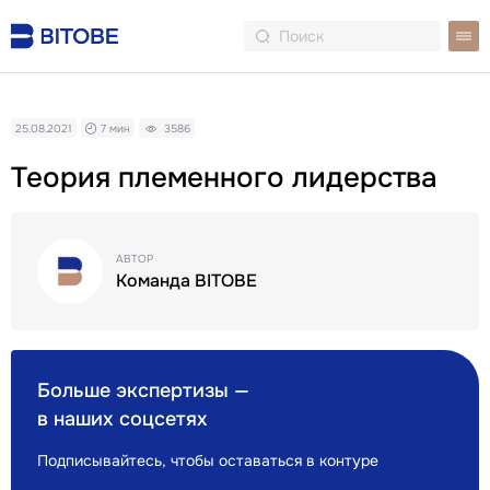
25.08.2021
7 мин
3586
Теория племенного лидерства
АВТОР
Команда BITOBE
Больше экспертизы —
в наших соцсетях
Подписывайтесь, чтобы оставаться в контуре