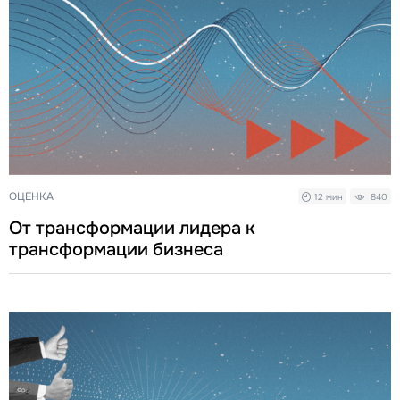
ОЦЕНКА
12 мин
840
От трансформации лидера к
трансформации бизнеса