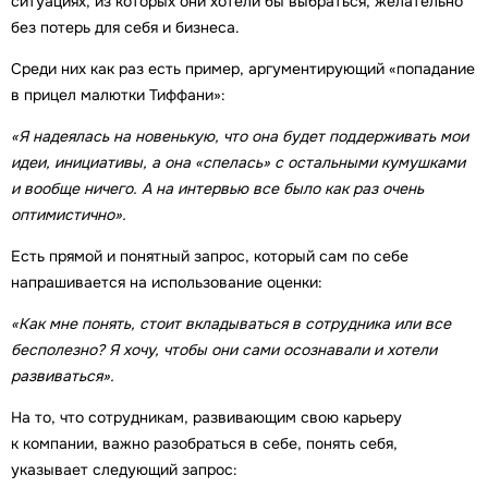
ситуациях, из которых они хотели бы выбраться, желательно
без потерь для себя и бизнеса.
Среди них как раз есть пример, аргументирующий «попадание
в прицел малютки Тиффани»:
«Я надеялась на новенькую, что она будет поддерживать мои
идеи, инициативы, а она «спелась» с остальными кумушками
и вообще ничего. А на интервью все было как раз очень
оптимистично».
Есть прямой и понятный запрос, который сам по себе
напрашивается на использование оценки:
«Как мне понять, стоит вкладываться в сотрудника или все
бесполезно? Я хочу, чтобы они сами осознавали и хотели
развиваться».
На то, что сотрудникам, развивающим свою карьеру
к компании, важно разобраться в себе, понять себя,
указывает следующий запрос: