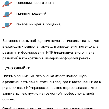
освоения нового опыта;
принятия решений;
генерации идей и общения.
Безоценочность наблюдения помогает использовать отчет
в ежегодных ревью, а также для определения потенциала
развития и формирования ИПР (индивидуального плана
развития) в конкретных и измеримых формулировках.
Цена ошибки
Помимо понимания, что оценка имеет наибольшую
эффективность при системном подходе и встраивании ее в
ряд ключевых HR-процессов, важно еще осознавать, что
заниматься ею нужно на грамотной профессиональной
основе.
Ошибки здесь имеют высокую цену, зато точные данные