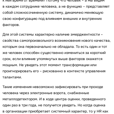
к ней время от времени? Потому что человек – а мы видим
в каждом сотруднике человека, а не функцию – представляет
собой сложносочиненную систему, динамично меняющую
свою конфигурацию под влиянием внешних и внутренних
факторов.
Для этой системы характерно наличие эмерджентности –
свойства самопроизвольного возникновения нового качества,
которым она первоначально не обладала. То есть один и тот
же человек способен существенно измениться за короткий
срок, если влияние упомянутых выше факторов окажется
мощным. Не увидеть этот момент трансформации или
проигнорировать его – рискованно в контексте управления
талантами.
Такие изменения невозможно зафиксировать при проходе
человека через электронные ворота, снабженные
металлодетектором. И в ходе центра оценки, проведенного
один раз в три года, не получится увидеть. Но когда оценка
в организации приобретает системный характер, то у HR как