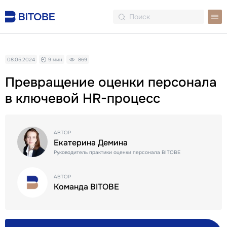
08.05.2024
9 мин
869
Превращение оценки персонала
в ключевой HR-процесс
АВТОР
Екатерина Демина
Руководитель практики оценки персонала BITOBE
АВТОР
Команда BITOBE