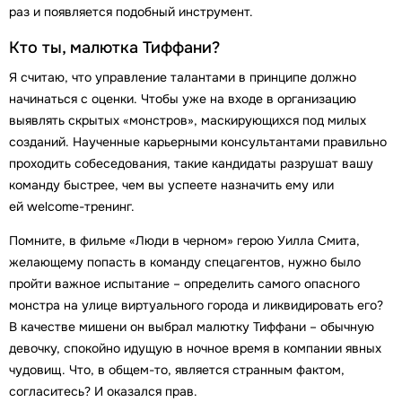
раз и появляется подобный инструмент.
Кто ты, малютка Тиффани?
Я считаю, что управление талантами в принципе должно
начинаться с оценки. Чтобы уже на входе в организацию
выявлять скрытых «монстров», маскирующихся под милых
созданий. Наученные карьерными консультантами правильно
проходить собеседования, такие кандидаты разрушат вашу
команду быстрее, чем вы успеете назначить ему или
ей welcome-тренинг.
Помните, в фильме «Люди в черном» герою Уилла Смита,
желающему попасть в команду спецагентов, нужно было
пройти важное испытание – определить самого опасного
монстра на улице виртуального города и ликвидировать его?
В качестве мишени он выбрал малютку Тиффани – обычную
девочку, спокойно идущую в ночное время в компании явных
чудовищ. Что, в общем-то, является странным фактом,
согласитесь? И оказался прав.