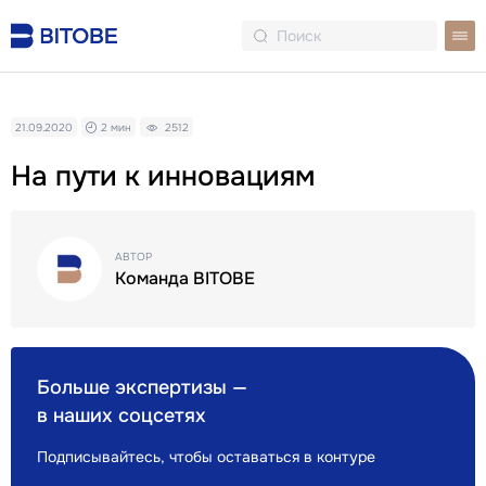
21.09.2020
2 мин
2512
На пути к инновациям
АВТОР
Команда BITOBE
Больше экспертизы —
в наших соцсетях
Подписывайтесь, чтобы оставаться в контуре