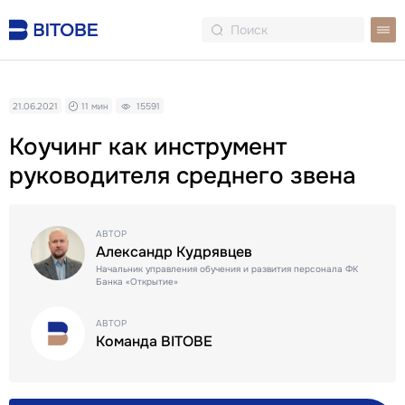
21.06.2021
11 мин
15591
Коучинг как инструмент
руководителя среднего звена
АВТОР
Александр Кудрявцев
Начальник управления обучения и развития персонала ФК
Банка «Открытие»
АВТОР
Команда BITOBE