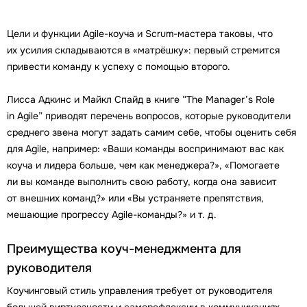
Цели и функции Agile-коуча и Scrum-мастера таковы, что
их усилия складываются в «матрёшку»: первый стремится
привести команду к успеху с помощью второго.
Лисса Адкинс и Майкл Спайд в книге “The Manager’s Role
in Agile” приводят перечень вопросов, которые руководители
среднего звена могут задать самим себе, чтобы оценить себя
для Agile, например: «Ваши команды воспринимают вас как
коуча и лидера больше, чем как менеджера?», «Помогаете
ли вы команде выполнить свою работу, когда она зависит
от внешних команд?» или «Вы устраняете препятствия,
мешающие прогрессу Agile-команды?» и т. д.
Преимущества коуч-менеджмента для
руководителя
Коучинговый стиль управления требует от руководителя
большей виртуозности и саморефлексии в коммуникациях,