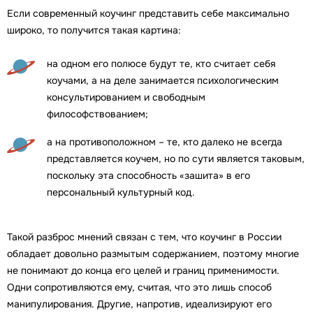
Если современный коучинг представить себе максимально
широко, то получится такая картина:
на одном его полюсе будут те, кто считает себя
коучами, а на деле занимается психологическим
консультированием и свободным
философствованием;
а на противоположном – те, кто далеко не всегда
представляется коучем, но по сути является таковым,
поскольку эта способность «зашита» в его
персональный культурный код.
Такой разброс мнений связан с тем, что коучинг в России
обладает довольно размытым содержанием, поэтому многие
не понимают до конца его целей и границ применимости.
Одни сопротивляются ему, считая, что это лишь способ
манипулирования. Другие, напротив, идеализируют его