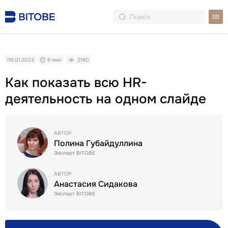
06.01.2023
6 мин
2160
Как показать всю HR-
деятельность на одном слайде
АВТОР
Полина Губайдуллина
Эксперт BITOBE
АВТОР
Анастасия Сидакова
Эксперт BITOBE