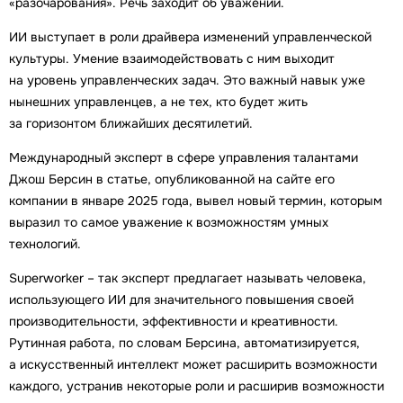
«разочарования». Речь заходит об уважении.
ИИ выступает в роли драйвера изменений управленческой
культуры. Умение взаимодействовать с ним выходит
на уровень управленческих задач. Это важный навык уже
нынешних управленцев, а не тех, кто будет жить
за горизонтом ближайших десятилетий.
Международный эксперт в сфере управления талантами
Джош Берсин в статье, опубликованной на сайте его
компании в январе 2025 года, вывел новый термин, которым
выразил то самое уважение к возможностям умных
технологий.
Superworker – так эксперт предлагает называть человека,
использующего ИИ для значительного повышения своей
производительности, эффективности и креативности.
Рутинная работа, по словам Берсина, автоматизируется,
а искусственный интеллект может расширить возможности
каждого, устранив некоторые роли и расширив возможности