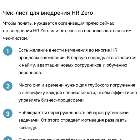
Чек-лист для внедрения HR Zero
Чтобы понять, нуждается организация прямо сейчас
во внедрении HR Zero или нет, можно воспользоваться этим
чек-листом.
Есть желание внести изменения во многие HR-
1
процессы в компании. В первую очередь это относится
к найму, адаптации новых сотрудников и обучению
персонала.
Много сил и времени нужно для глубокого погружения
2
в специфику каждой специальности, чтобы эффективно
управлять бизнес-процессами.
Наблюдается перегруженность эйчаров рутинными
3
задачами. От этого страдает мотивация развивать
команду.
Существуют явные проблемы с вовлеченностью