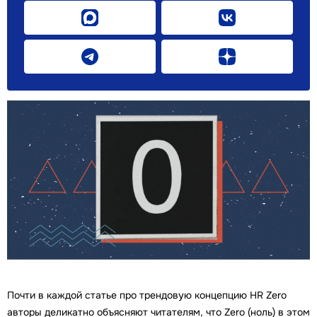
Почти в каждой статье про трендовую концепцию HR Zero
авторы деликатно объясняют читателям, что Zero (ноль) в этом