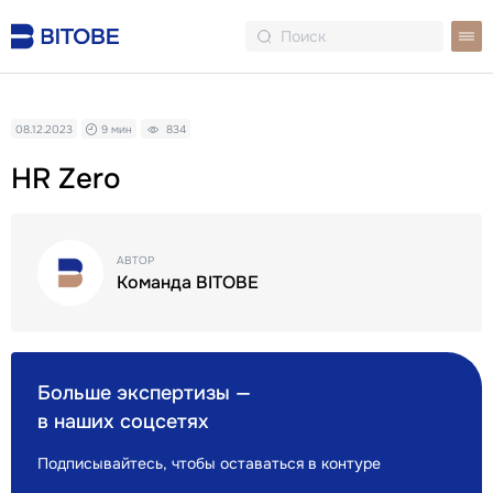
08.12.2023
9 мин
834
HR Zero
АВТОР
Команда BITOBE
Больше экспертизы —
в наших соцсетях
Подписывайтесь, чтобы оставаться в контуре