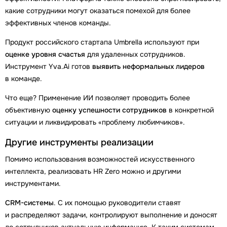
какие сотрудники могут оказаться помехой для более
эффективных членов команды.
Продукт российского стартапа Umbrella используют при
оценке уровня счастья
для удаленных сотрудников.
Инструмент Yva.Ai готов
выявить неформальных лидеров
в команде.
Что еще? Применение ИИ позволяет проводить более
объективную
оценку успешности сотрудников
в конкретной
ситуации и ликвидировать «проблему любимчиков».
Другие инструменты реализации
Помимо использования возможностей искусственного
интеллекта, реализовать HR Zero можно и другими
инструментами.
CRM-системы
. С их помощью руководители ставят
и распределяют задачи, контролируют выполнение и доносят
до сотрудников актуальную информацию. К таким системам