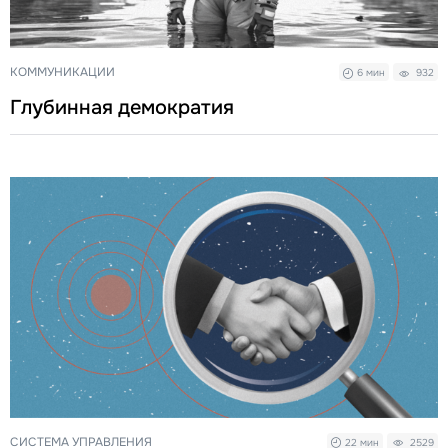
КОММУНИКАЦИИ
6 мин
932
Глубинная демократия
СИСТЕМА УПРАВЛЕНИЯ
22 мин
2529