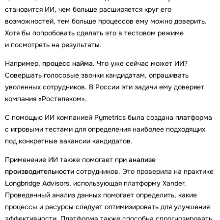
становится ИИ, чем больше расширяется круг его
возможностей, тем больше процессов ему можно доверить.
Хотя бы попробовать сделать это в тестовом режиме
и посмотреть на результаты.
Например,
процесс найма
. Что уже сейчас может ИИ?
Совершать голосовые звонки кандидатам, опрашивать
уволенных сотрудников. В России эти задачи ему доверяет
компания «Ростелеком».
С помощью ИИ компанией Pymetrics была создана платформа
с игровыми тестами для определения наиболее подходящих
под конкретные вакансии кандидатов.
Применение ИИ также помогает при
анализе
производительности
сотрудников. Это проверила на практике
Longbridge Advisors, использующая платформу Xander.
Проведенный анализ данных помогает определить, какие
процессы и ресурсы следует оптимизировать для улучшения
эффективности. Платформа также способна спрогнозировать,