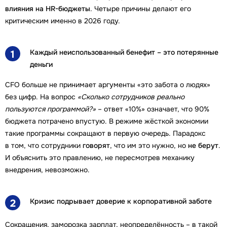
влияния на HR-бюджеты
. Четыре причины делают его
критическим именно в 2026 году.
Каждый неиспользованный бенефит – это потерянные
1
деньги
CFO больше не принимает аргументы «это забота о людях»
без цифр. На вопрос
«Сколько сотрудников реально
пользуются программой?»
– ответ «10%» означает, что 90%
бюджета потрачено впустую. В режиме жёсткой экономии
такие программы сокращают в первую очередь. Парадокс
в том, что сотрудники
говорят
, что им это нужно, но
не берут
.
И объяснить это правлению, не пересмотрев механику
внедрения, невозможно.
Кризис подрывает доверие к корпоративной заботе
2
Сокращения, заморозка зарплат, неопределённость – в такой