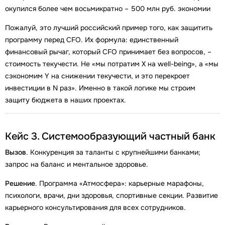
окупился более чем восьмикратно – 500 млн руб. экономии
Пожалуй, это лучший российский пример того, как защитить
программу перед CFO. Их формула: единственный
финансовый рычаг, который CFO принимает без вопросов, –
стоимость текучести. Не «мы потратим X на well-being», а «мы
сэкономим Y на снижении текучести, и это перекроет
инвестиции в N раз». Именно в такой логике мы строим
защиту бюджета в наших проектах.
Кейс 3. Системообразующий частный банк
Вызов
. Конкуренция за таланты с крупнейшими банками;
запрос на баланс и ментальное здоровье.
Решение
. Программа «Атмосфера»: карьерные марафоны,
психологи, врачи, дни здоровья, спортивные секции. Развитие
карьерного консультирования для всех сотрудников.