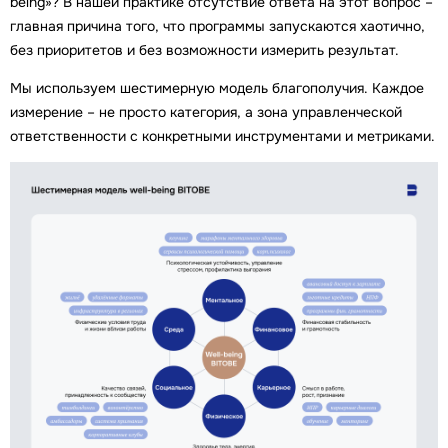
being»? В нашей практике отсутствие ответа на этот вопрос –
главная причина того, что программы запускаются хаотично,
без приоритетов и без возможности измерить результат.
Мы используем шестимерную модель благополучия. Каждое
измерение – не просто категория, а зона управленческой
ответственности с конкретными инструментами и метриками.