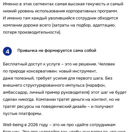
Именно в этих сегментах самая высокая текучесть и самый
низкий уровень использования корпоративных программ.
И именно там каждый уволившийся сотрудник обходится
компании дороже всего (затраты на подбор, адаптацию,
потеря производительности).
Привычка не формируется сама собой
4
Бесплатный доступ к услуге – это не решение. Человек
по природе консервативен: новый инструмент,
даже полезный, требует усилия для первого шага. Без
внешнего структурированного импульса (марафон,
амбассадор, личный пример руководителя) этот шаг не будет
сделан никогда. Компании тратят деньги на контент, но не
тратят ресурсы на поведенческий дизайн – и получают
пустые платформы.
Well-being в 2026 году – это не про «дайте сотрудникам
больше». Это про «сделайте так, чтобы они взяли то, что уже