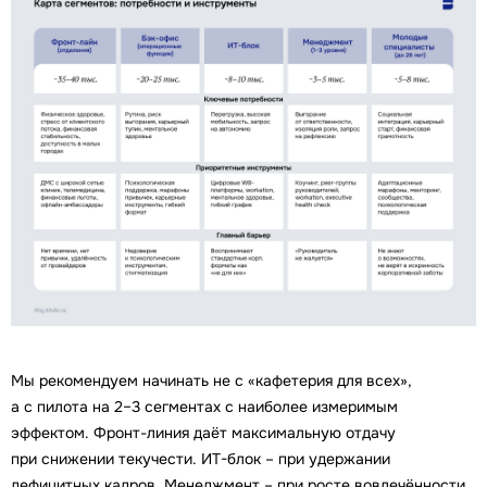
Мы рекомендуем начинать не с «кафетерия для всех»,
а с пилота на 2–3 сегментах с наиболее измеримым
эффектом. Фронт-линия даёт максимальную отдачу
при снижении текучести. ИТ-блок – при удержании
дефицитных кадров. Менеджмент – при росте вовлечённости