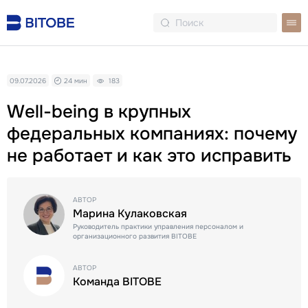
09.07.2026
24 мин
183
Well-being в крупных
федеральных компаниях: почему
не работает и как это исправить
АВТОР
Марина Кулаковская
Руководитель практики управления персоналом и
организационного развития BITOBE
АВТОР
Команда BITOBE