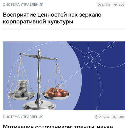
СИСТЕМА УПРАВЛЕНИЯ
6 мин
836
Восприятие ценностей как зеркало
корпоративной культуры
СИСТЕМА УПРАВЛЕНИЯ
22 мин
5481
Мотивация сотрудников: тренды, наука,