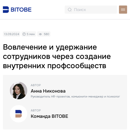
13.09.2024
5 мин
580
Вовлечение и удержание
сотрудников через создание
внутренних профсообществ
АВТОР
Анна Никонова
Руководитель HR-проектов, комьюнити-менеджер и психолог
АВТОР
Команда BITOBE