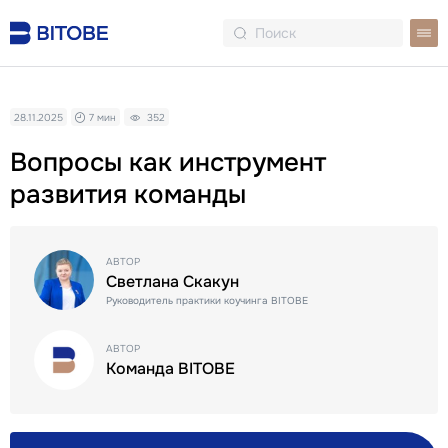
28.11.2025
7 мин
352
Вопросы как инструмент
развития команды
АВТОР
Светлана Скакун
Руководитель практики коучинга BITOBE
АВТОР
Команда BITOBE