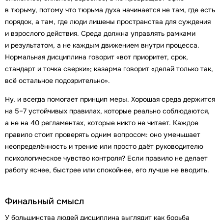
в тюрьму, потому что тюрьма духа начинается не там, где есть
порядок, а там, где люди лишены пространства для суждения
и взрослого действия. Среда должна управлять рамками
и результатом, а не каждым движением внутри процесса.
Нормальная дисциплина говорит «вот приоритет, срок,
стандарт и точка сверки»; казарма говорит «делай только так,
всё остальное подозрительно».
Ну, и всегда помогает принцип меры. Хорошая среда держится
на 5–7 устойчивых правилах, которые реально соблюдаются,
а не на 40 регламентах, которые никто не читает. Каждое
правило стоит проверять одним вопросом: оно уменьшает
неопределённость и трение или просто даёт руководителю
психологическое чувство контроля? Если правило не делает
работу яснее, быстрее или спокойнее, его лучше не вводить.
Финальный смысл
У большинства людей дисциплина выглядит как борьба