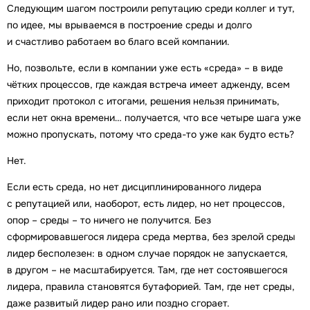
Следующим шагом построили репутацию среди коллег и тут,
по идее, мы врываемся в построение среды и долго
и счастливо работаем во благо всей компании.
Но, позвольте, если в компании уже есть «среда» – в виде
чётких процессов, где каждая встреча имеет адженду, всем
приходит протокол с итогами, решения нельзя принимать,
если нет окна времени… получается, что все четыре шага уже
можно пропускать, потому что среда-то уже как будто есть?
Нет.
Если есть среда, но нет дисциплинированного лидера
с репутацией или, наоборот, есть лидер, но нет процессов,
опор – среды – то ничего не получится. Без
сформировавшегося лидера среда мертва, без зрелой среды
лидер бесполезен: в одном случае порядок не запускается,
в другом – не масштабируется. Там, где нет состоявшегося
лидера, правила становятся бутафорией. Там, где нет среды,
даже развитый лидер рано или поздно сгорает.