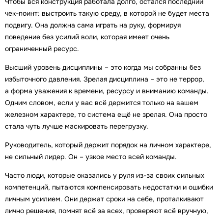
Чтобы вся конструкция работала долго, остался последний
чек-поинт: выстроить такую среду, в которой не будет места
подвигу. Она должна сама играть на руку, формируя
поведение без усилий воли, которая имеет очень
ограниченный ресурс.
Высший уровень дисциплины – это когда мы собранны без
избыточного давления. Зрелая дисциплина – это не террор,
а форма уважения к времени, ресурсу и вниманию команды.
Одним словом, если у вас всё держится только на вашем
железном характере, то система ещё не зрелая. Она просто
стала чуть лучше маскировать перегрузку.
Руководитель, который держит порядок на личном характере,
не сильный лидер. Он – узкое место всей команды.
Часто люди, которые оказались у руля из-за своих сильных
компетенций, пытаются компенсировать недостатки и ошибки
личным усилием. Они держат сроки на себе, проталкивают
лично решения, помнят всё за всех, проверяют всё вручную,