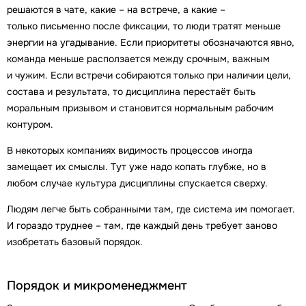
решаются в чате, какие – на встрече, а какие –
только письменно после фиксации, то люди тратят меньше
энергии на угадывание. Если приоритеты обозначаются явно,
команда меньше расползается между срочным, важным
и чужим. Если встречи собираются только при наличии цели,
состава и результата, то дисциплина перестаёт быть
моральным призывом и становится нормальным рабочим
контуром.
В некоторых компаниях видимость процессов иногда
замещает их смыслы. Тут уже надо копать глубже, но в
любом случае культура дисциплины спускается сверху.
Людям легче быть собранными там, где система им помогает.
И гораздо труднее – там, где каждый день требует заново
изобретать базовый порядок.
Порядок и микроменеджмент