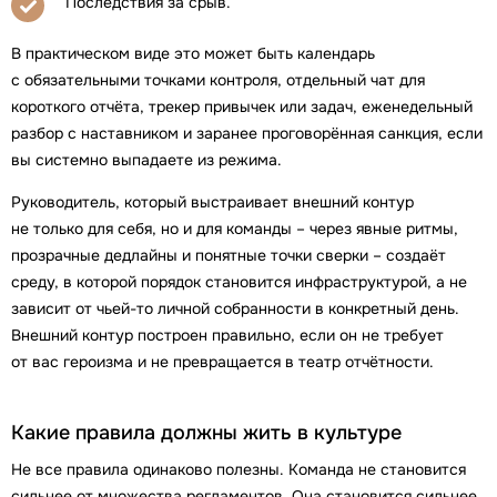
Последствия за срыв.
В практическом виде это может быть календарь
с обязательными точками контроля, отдельный чат для
короткого отчёта, трекер привычек или задач, еженедельный
разбор с наставником и заранее проговорённая санкция, если
вы системно выпадаете из режима.
Руководитель, который выстраивает внешний контур
не только для себя, но и для команды – через явные ритмы,
прозрачные дедлайны и понятные точки сверки – создаёт
среду, в которой порядок становится инфраструктурой, а не
зависит от чьей-то личной собранности в конкретный день.
Внешний контур построен правильно, если он не требует
от вас героизма и не превращается в театр отчётности.
Какие правила должны жить в культуре
Не все правила одинаково полезны. Команда не становится
сильнее от множества регламентов. Она становится сильнее