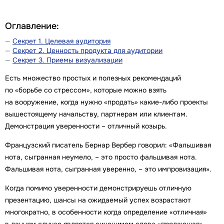
Оглавление:
Секрет 1. Целевая аудитория
Секрет 2. Ценность продукта для аудитории
Секрет 3. Приемы визуализации
Есть множество простых и полезных рекомендаций
по «борьбе со стрессом», которые можно взять
на вооружение, когда нужно «продать» какие-либо проекты
вышестоящему начальству, партнерам или клиентам.
Демонстрация уверенности – отличный козырь.
Французский писатель Бернар Вербер говорил: «Фальшивая
нота, сыгранная неумело, – это просто фальшивая нота.
Фальшивая нота, сыгранная уверенно, – это импровизация».
Когда помимо уверенности демонстрируешь отличную
презентацию, шансы на ожидаемый успех возрастают
многократно, в особенности когда определение «отличная»