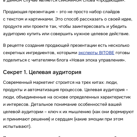
в данном случае является синонимом слова «продающая».
Продающая презентация – это не просто набор слайдов
с текстом и картинками. Это способ рассказать о своей идее,
продукте или проекте так, чтобы заинтересовать и убедить
аудиторию купить или совершить нужное целевое действие.
В рецепте создания продающей презентации есть несколько
секретных ингредиентов, которыми
эксперты BITOBE
готовы
поделиться с читателями блога «Новая эпоха управления».
Секрет 1. Целевая аудитория
Современный маркетинг строится на трех китах: люди,
продукты и автоматизация процессов. Целевая аудитория –
люди, объединенные на основе определенных характеристик
и интересов. Детальное понимание особенностей вашей
целевой аудитории – ключ к их мышлению (как они формируют
и принимают решения) и сердцам (какие эмоции при этом
испытывают).