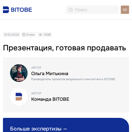
31.01.2024
6 мин
1099
Презентация, готовая продавать
АВТОР
Ольга Митькина
Руководитель проектов визуального консалтинга BITOBE
АВТОР
Команда BITOBE
Больше экспертизы —