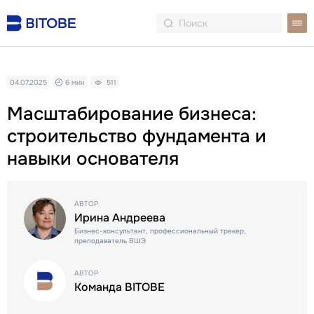
04.07.2025
6 мин
511
Масштабирование бизнеса:
строительство фундамента и
навыки основателя
АВТОР
Ирина Андреева
Бизнес-консультант, профессиональный трекер,
преподаватель ВШЭ
АВТОР
Команда BITOBE