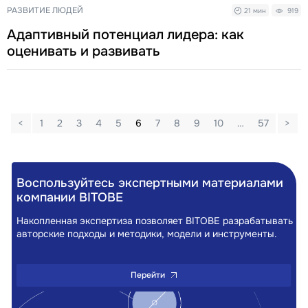
РАЗВИТИЕ ЛЮДЕЙ
21 мин
919
Адаптивный потенциал лидера: как
оценивать и развивать
<
1
2
3
4
5
6
7
8
9
10
…
57
>
Воспользуйтесь экспертными материалами
компании BITOBE
Накопленная экспертиза позволяет BITOBE разрабатывать
авторские подходы и методики, модели и инструменты.
Перейти