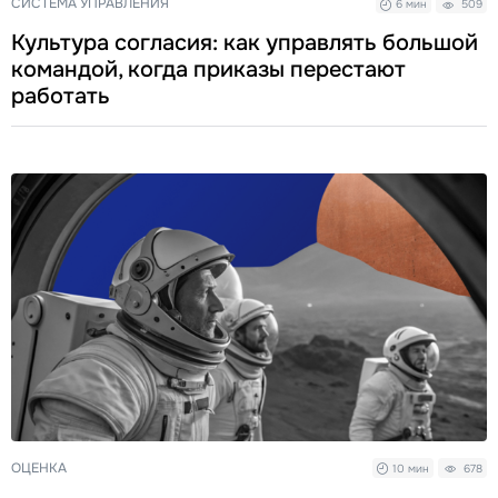
СИСТЕМА УПРАВЛЕНИЯ
6 мин
509
Культура согласия: как управлять большой
командой, когда приказы перестают
работать
ОЦЕНКА
10 мин
678