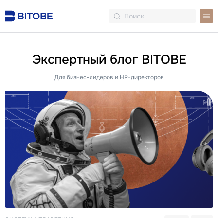
Экспертный блог BITOBE
Для бизнес-лидеров и HR-директоров