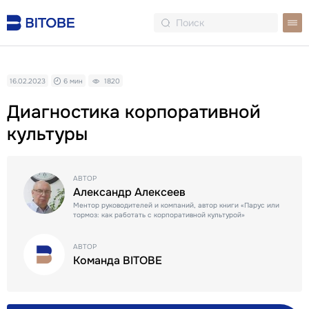
16.02.2023
6 мин
1820
Диагностика корпоративной
культуры
АВТОР
Александр Алексеев
Ментор руководителей и компаний, автор книги «Парус или
тормоз: как работать с корпоративной культурой»
АВТОР
Команда BITOBE