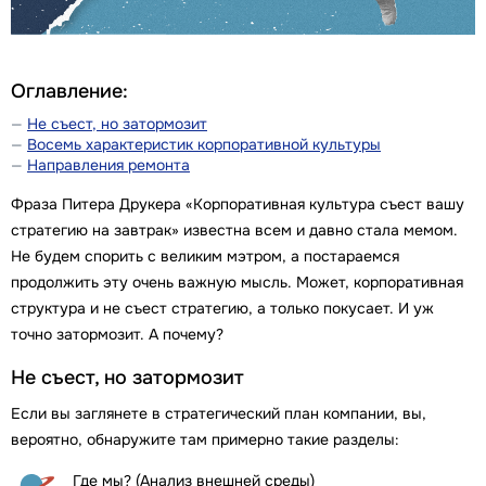
Оглавление:
Не съест, но затормозит
Восемь характеристик корпоративной культуры
Направления ремонта
Фраза Питера Друкера «Корпоративная культура съест вашу
стратегию на завтрак» известна всем и давно стала мемом.
Не будем спорить с великим мэтром, а постараемся
продолжить эту очень важную мысль. Может, корпоративная
структура и не съест стратегию, а только покусает. И уж
точно затормозит. А почему?
Не съест, но затормозит
Если вы заглянете в стратегический план компании, вы,
вероятно, обнаружите там примерно такие разделы:
Где мы? (Анализ внешней среды)